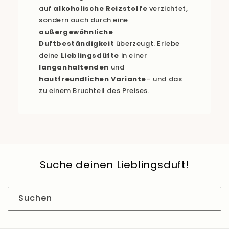
auf
alkoholische Reizstoffe
verzichtet,
sondern auch durch eine
außergewöhnliche
Duftbeständigkeit
überzeugt. Erlebe
deine
Lieblingsdüfte
in einer
langanhaltenden
und
hautfreundlichen Variante
– und das
zu einem Bruchteil des Preises.
Suche deinen Lieblingsduft!
Suchen