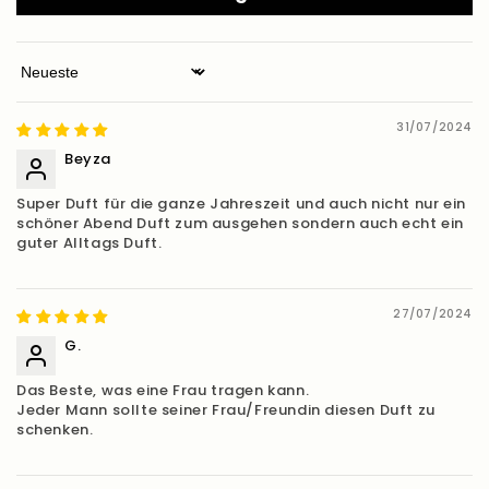
Sort by
31/07/2024
Beyza
Super Duft für die ganze Jahreszeit und auch nicht nur ein
schöner Abend Duft zum ausgehen sondern auch echt ein
guter Alltags Duft.
27/07/2024
G.
Das Beste, was eine Frau tragen kann.
Jeder Mann sollte seiner Frau/Freundin diesen Duft zu
schenken.