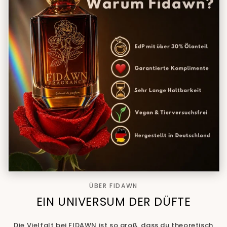
ÜBER FIDAWN
EIN UNIVERSUM DER DÜFTE
Die Vielfalt bei FIDAWN ist so groß, dass du theoretisch