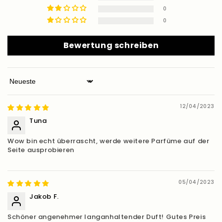
0
0
Bewertung schreiben
Sort by
12/04/2023
Tuna
Wow bin echt überrascht, werde weitere Parfüme auf der
Seite ausprobieren
05/04/2023
Jakob F.
Schöner angenehmer langanhaltender Duft! Gutes Preis