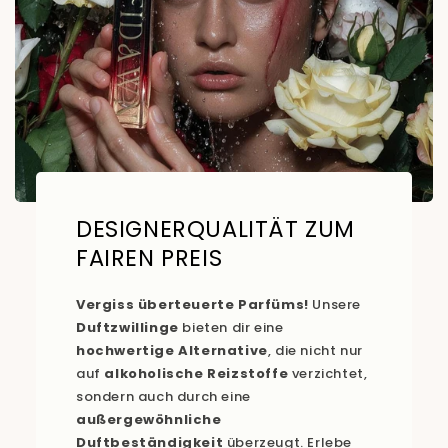
DESIGNERQUALITÄT ZUM
FAIREN PREIS
Vergiss überteuerte Parfüms!
Unsere
Duftzwillinge
bieten dir eine
hochwertige Alternative
, die nicht nur
auf
alkoholische Reizstoffe
verzichtet,
sondern auch durch eine
außergewöhnliche
Duftbeständigkeit
überzeugt. Erlebe