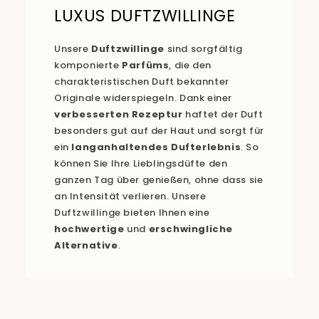
LUXUS DUFTZWILLINGE
Unsere
Duftzwillinge
sind sorgfältig
komponierte
Parfüms
, die den
charakteristischen Duft bekannter
Originale widerspiegeln. Dank einer
verbesserten Rezeptur
haftet der Duft
besonders gut auf der Haut und sorgt für
ein
langanhaltendes Dufterlebnis
. So
können Sie Ihre Lieblingsdüfte den
ganzen Tag über genießen, ohne dass sie
an Intensität verlieren. Unsere
Duftzwillinge bieten Ihnen eine
hochwertige
und
erschwingliche
Alternative
.