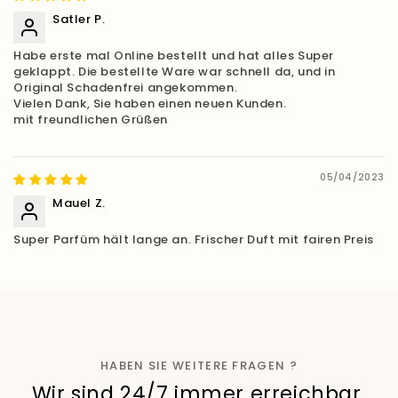
Satler P.
Habe erste mal Online bestellt und hat alles Super
geklappt. Die bestellte Ware war schnell da, und in
Original Schadenfrei angekommen.
Vielen Dank, Sie haben einen neuen Kunden.
mit freundlichen Grüßen
05/04/2023
Mauel Z.
Super Parfüm hält lange an. Frischer Duft mit fairen Preis
HABEN SIE WEITERE FRAGEN ?
Wir sind 24/7 immer erreichbar.