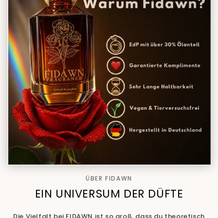
ÜBER FIDAWN
EIN UNIVERSUM DER DÜFTE
Die Vielfalt bei FIDAWN ist so groß, dass du theoretisch