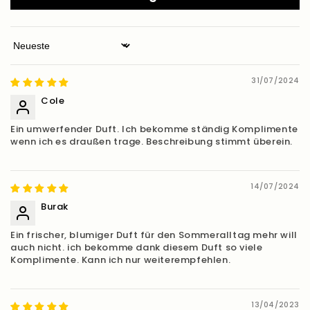
Sort by
31/07/2024
Cole
Ein umwerfender Duft. Ich bekomme ständig Komplimente
wenn ich es draußen trage. Beschreibung stimmt überein.
14/07/2024
Burak
Ein frischer, blumiger Duft für den Sommeralltag mehr will
auch nicht. ich bekomme dank diesem Duft so viele
Komplimente. Kann ich nur weiterempfehlen.
13/04/2023