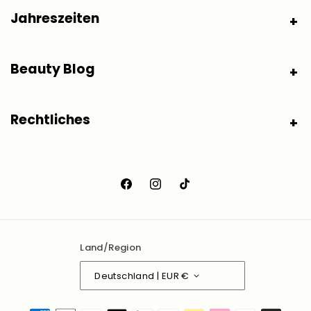
Jahreszeiten
Beauty Blog
Rechtliches
Facebook
Instagram
TikTok
Land/Region
Deutschland | EUR €
Zahlungsmethoden