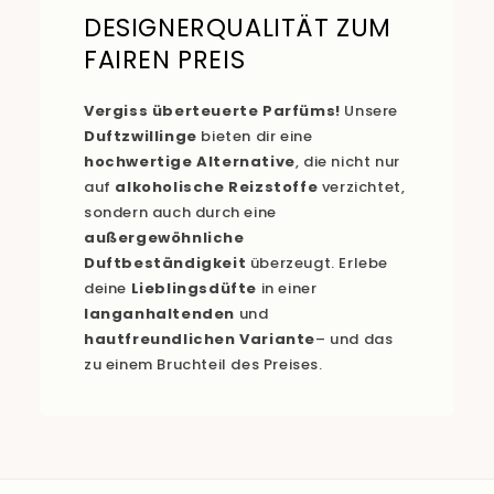
DESIGNERQUALITÄT ZUM
FAIREN PREIS
Vergiss überteuerte Parfüms!
Unsere
Duftzwillinge
bieten dir eine
hochwertige Alternative
, die nicht nur
auf
alkoholische Reizstoffe
verzichtet,
sondern auch durch eine
außergewöhnliche
Duftbeständigkeit
überzeugt. Erlebe
deine
Lieblingsdüfte
in einer
langanhaltenden
und
hautfreundlichen Variante
– und das
zu einem Bruchteil des Preises.